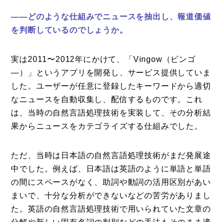
——どのような仕組みでニュースを抽出し、報道価値
を判断しているのでしょうか。
実は2011〜2012年にかけて、「Vingow（ビンゴ
―）」というアプリを開発し、サービス提供していま
した。ユーザーが任意に登録したキーワードから適切
なニュースを自動収集し、配信するものです。これ
は、当時の自然言語処理技術を実装して、その分析結
果からニュースをカテゴライズする仕組みでした。
ただ、当時は日本語の自然言語処理技術がまだ発展途
中でした。例えば、日本語は英語のように単語と単語
の間にスペースがなく、助詞や動詞の活用区別があい
まいで、十分な分析ができないなどの苦労がありまし
た。英語の自然言語処理技術で用いられていた文章の