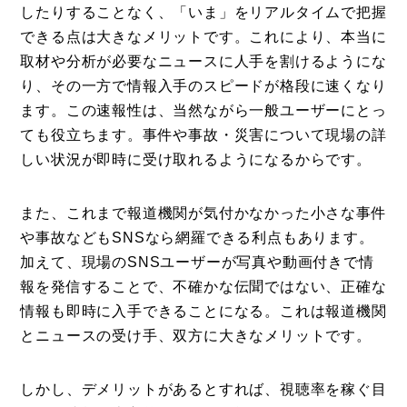
したりすることなく、「いま」をリアルタイムで把握
できる点は大きなメリットです。これにより、本当に
取材や分析が必要なニュースに人手を割けるようにな
り、その一方で情報入手のスピードが格段に速くなり
ます。この速報性は、当然ながら一般ユーザーにとっ
ても役立ちます。事件や事故・災害について現場の詳
しい状況が即時に受け取れるようになるからです。
また、これまで報道機関が気付かなかった小さな事件
や事故などもSNSなら網羅できる利点もあります。
加えて、現場のSNSユーザーが写真や動画付きで情
報を発信することで、不確かな伝聞ではない、正確な
情報も即時に入手できることになる。これは報道機関
とニュースの受け手、双方に大きなメリットです。
しかし、デメリットがあるとすれば、視聴率を稼ぐ目