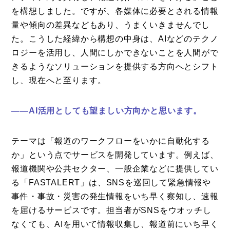
を構想しました。ですが、各媒体に必要とされる情報
量や傾向の差異などもあり、うまくいきませんでし
た。こうした経緯から構想の中身は、AIなどのテクノ
ロジーを活用し、人間にしかできないことを人間がで
きるようなソリューションを提供する方向へとシフト
し、現在へと至ります。
——AI活用としても望ましい方向かと思います。
テーマは「報道のワークフローをいかに自動化する
か」という点でサービスを開発しています。例えば、
報道機関や公共セクター、一般企業などに提供してい
る「FASTALERT」は、SNSを巡回して緊急情報や
事件・事故・災害の発生情報をいち早く察知し、速報
を届けるサービスです。担当者がSNSをウオッチし
なくても、AIを用いて情報収集し、報道前にいち早く