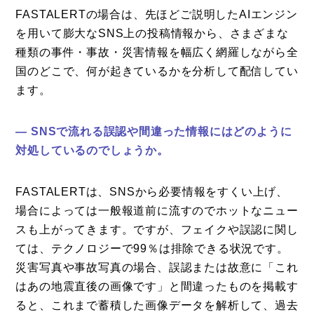
FASTALERTの場合は、先ほどご説明したAIエンジン
を用いて膨大なSNS上の投稿情報から、さまざまな
種類の事件・事故・災害情報を幅広く網羅しながら全
国のどこで、何が起きているかを分析して配信してい
ます。
― SNSで流れる誤認や間違った情報にはどのように
対処しているのでしょうか。
FASTALERTは、SNSから必要情報をすくい上げ、
場合によっては一般報道前に流すのでホットなニュー
スも上がってきます。ですが、フェイクや誤認に関し
ては、テクノロジーで99％は排除できる状況です。
災害写真や事故写真の場合、誤認または故意に「これ
はあの地震直後の画像です」と間違ったものを掲載す
ると、これまで蓄積した画像データを解析して、過去