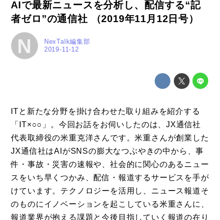
AIで最新ニュースを分析し、配信する“記
者ゼロ”の通信社 （2019年11月12日号）
N
NexTalk編集部
2019-11-12
ITと新たな分野を掛け合わせた取り組みを紹介する
「IT×○○」。今回お話をお伺いしたのは、JX通信社
代表取締役の米重克洋さんです。米重さんが創業した
JX通信社はAIがSNSの膨大なつぶやきの中から、事
件・事故・災害の速報や、社会的に関心のあるニュー
スをいち早くつかみ、配信・報道するサービスを手が
けています。テクノロジーを活用し、ニュース報道そ
のものにイノベーションを起こしている米重さんに、
報道業界が抱える課題と今後目指していく報道の在り