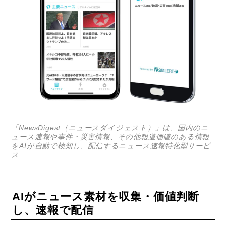
「NewsDigest（ニュースダイジェスト）」は、国内のニ
ュース速報や事件・災害情報、その他報道価値のある情報
をAIが自動で検知し、配信するニュース速報特化型サービ
ス
AIがニュース素材を収集・価値判断
し、速報で配信