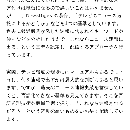
ア付けは機密になるので詳しいことはいえません
が……。NewsDigestの場合、「テレビのニュース速
報に出るかどうか」などを1つの基準としています。
過去に報道機関が発した速報に含まれるキーワードや
傾向などを分析したうえで「これならニュース速報に
出る」という基準を設定し、配信するアプローチを行
っています。
実際、テレビ報道の現場にはマニュアルもあるでしょ
うし、何を速報で出すかは属人的な判断もあると思い
ます。ですが、過去のニュース速報実績を蓄積してい
くと、言語化できない基準も見えてきます。そこを言
語処理技術や機械学習で探り、「これなら速報される
だろう」という確度の高いものをいち早く配信してい
ます。