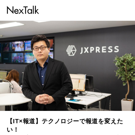
【IT×報道】テクノロジーで報道を変えた
い！