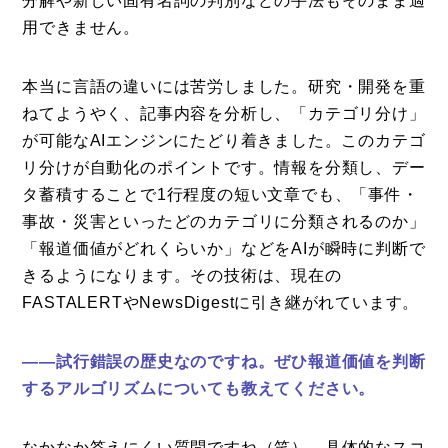
分解や新しい固有名詞の判別などの手法もそのまま適
用できません。
本当に言語の違いには苦労しました。研究・開発を重
ねてようやく、記事内容を分析し、「カテゴリ分け」
が可能なAIエンジンにたどり着きました。このカテゴ
リ分けが自動化のポイントです。情報を分類し、デー
タ蓄積することで1行程度の短い文章でも、「事件・
事故・災害といったどのカテゴリに分類されるのか」
「報道価値がどれくらいか」などをAIが瞬時に判断で
きるようになります。その技術は、現在の
FASTALERTやNewsDigestに引き継がれています。
——試行錯誤の歴史なのですね。ぜひ報道価値を判断
するアルゴリズムについても教えてください。
なかなか答えにくい質問ですね（笑）。具体的なスコ