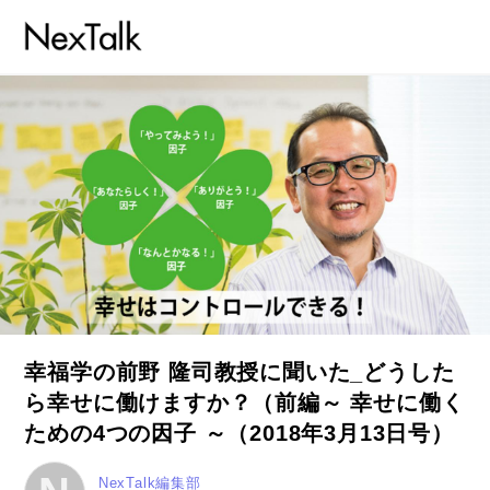
幸福学の前野 隆司教授に聞いた_どうした
ら幸せに働けますか？（前編～ 幸せに働く
ための4つの因子 ～（2018年3月13日号）
NexTalk編集部