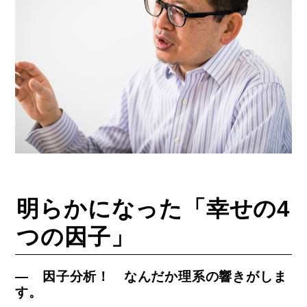
明らかになった「幸せの4
つの因子」
― 因子分析！ なんだか理系の響きがしま
す。