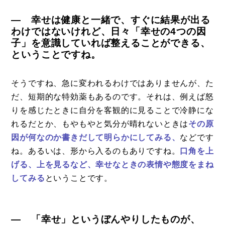
― 幸せは健康と一緒で、すぐに結果が出る
わけではないけれど、日々「幸せの4つの因
子」を意識していれば整えることができる、
ということですね。
そうですね、急に変われるわけではありませんが、た
だ、短期的な特効薬もあるのです。それは、例えば怒
りを感じたときに自分を客観的に見ることで冷静にな
れるだとか、もやもやと気分が晴れないときは
その原
因が何なのか書きだして明らかにしてみる、
などです
ね。あるいは、形から入るのもありですね。
口角を上
げる、上を見るなど、幸せなときの表情や態度をまね
してみる
ということです。
― 「幸せ」というぼんやりしたものが、