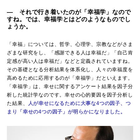
― それで行き着いたのが「幸福学」なので
すね。では、幸福学とはどのようなものでし
ょうか。
「幸福」については、哲学、心理学、宗教などがさま
ざまな研究をし、「感謝できる人は幸福だ」「自己肯
定感が高い人は幸福だ」などと定義されていますね。
その基礎となる分析結果を体系化し、人々の幸福度を
高めるために応用するのが「幸福学」だといえます。
「幸福学」は、幸せに関するアンケート結果を因子分
析した統計学なのです。幸せの心的要因を因子分析し
た結果、
人が幸せになるために大事な4つの因子、つ
まり「幸せの4つの因子」が明らかになりました。