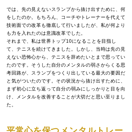
では、先の見えないスランプから抜け出すために、何
をしたのか。もちろん、コーチやトレーナーを代えて
技術面での改革も徹底して行いましたが、私が何より
も力を入れたのは意識改革でした。
それまで、私は世界トップ10になることを目指し
て、テニスを続けてきました。しかし、当時は先の見
えない恐怖心から、テニスを辞めたいとまで思ってい
たのです。そうした自分のメンタルの弱さからくる思
考回路が、スランプをつくり出している最大の要因だ
と気がついたのです。その状況から抜け出すために、
まず初心に立ち返って自分の弱みにしっかりと目を向
け、メンタルを改善することが大切だと思い至りまし
た。
平常心を保つメンタルトレー