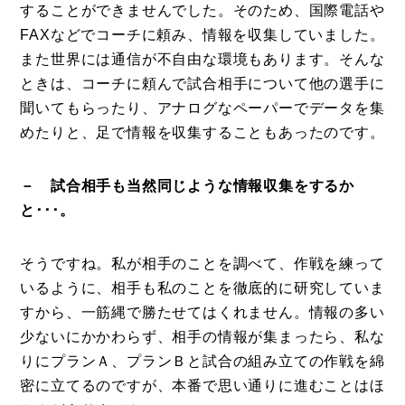
することができませんでした。そのため、国際電話や
FAXなどでコーチに頼み、情報を収集していました。
また世界には通信が不自由な環境もあります。そんな
ときは、コーチに頼んで試合相手について他の選手に
聞いてもらったり、アナログなペーパーでデータを集
めたりと、足で情報を収集することもあったのです。
－ 試合相手も当然同じような情報収集をするか
と･･･。
そうですね。私が相手のことを調べて、作戦を練って
いるように、相手も私のことを徹底的に研究していま
すから、一筋縄で勝たせてはくれません。情報の多い
少ないにかかわらず、相手の情報が集まったら、私な
りにプランＡ、プランＢと試合の組み立ての作戦を綿
密に立てるのですが、本番で思い通りに進むことはほ