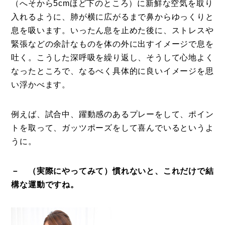
（へそから5cmほど下のところ）に新鮮な空気を取り
入れるように、肺が横に広がるまで鼻からゆっくりと
息を吸います。いったん息を止めた後に、ストレスや
緊張などの余計なものを体の外に出すイメージで息を
吐く。こうした深呼吸を繰り返し、そうして心地よく
なったところで、なるべく具体的に良いイメージを思
い浮かべます。
例えば、試合中、躍動感のあるプレーをして、ポイン
トを取って、ガッツポーズをして喜んでいるというよ
うに。
－ （実際にやってみて）慣れないと、これだけで結
構な運動ですね。