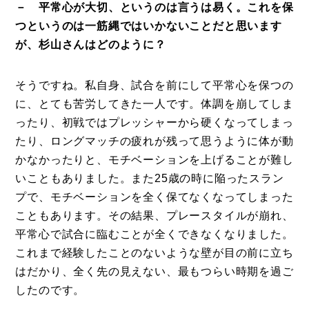
－ 平常心が大切、というのは言うは易く。これを保
つというのは一筋縄ではいかないことだと思います
が、杉山さんはどのように？
そうですね。私自身、試合を前にして平常心を保つの
に、とても苦労してきた一人です。体調を崩してしま
ったり、初戦ではプレッシャーから硬くなってしまっ
たり、ロングマッチの疲れが残って思うように体が動
かなかったりと、モチベーションを上げることが難し
いこともありました。また25歳の時に陥ったスラン
プで、モチベーションを全く保てなくなってしまった
こともあります。その結果、プレースタイルが崩れ、
平常心で試合に臨むことが全くできなくなりました。
これまで経験したことのないような壁が目の前に立ち
はだかり、全く先の見えない、最もつらい時期を過ご
したのです。