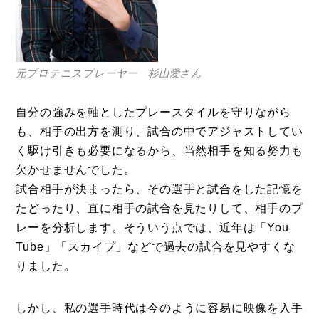
Photos
運営会社
登録
元プロテニスプレーヤー 杉山愛さん
お問い合わせ
自分の強みを軸としたプレースタイルを守りながら
も、相手の出方を測り、試合の中でアジャストしてい
く駆け引きも必要になるから、当然相手を知る努力も
欠かせませんでした。
試合相手が決まったら、その選手と試合をした記憶を
たどったり、直に相手の試合を見たりして、相手のプ
レーを分析します。そういう点では、近年は「You
Tube」「スカイプ」などで過去の試合を見やすくな
りました。
しかし、私の選手時代は今のように容易に映像を入手