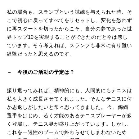
私の場合も、スランプという試練を与えられた時、そ
こで初心に戻ってすべてをリセットし、変化を恐れず
に再スタートを切ったからこそ、自分の夢であった世
界トップ10を実現することができたのだと今は感じ
ています。そう考えれば、スランプも非常に有り難い
経験だったと思えるのです。
－ 今後のご活動の予定は？
振り返ってみれば、精神的にも、人間的にもテニスは
私を大きく成長させてくれました。そんなテニスに何
か恩返しがしたいと常々思ってきました。 今、錦織
選手をはじめ、若く才能のあるテニスプレーヤーが多
く登場し、テニス界が盛り上がっています。しかし、
これを一過性のブームで終わらせてしまわないため