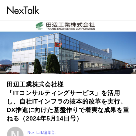
田辺工業株式会社様
「ITコンサルティングサービス」を活用
し、自社ITインフラの抜本的改革を実行。
DX推進に向けた基盤作りで着実な成果を重
ねる（2024年5月14日号）
コラム
N
NexTalk編集部